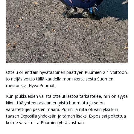
Ottelu oli erittäin hyvätasoinen päättyen Puumien 2-1 voittoon.
Jo neljäs voitto tällä kaudella moninkertaisesta Suomen
mestarista. Hyvä Puumat!
Kun joukkueiden välistä ottelutilastoa tarkastelee, niin on syytä
kiinnittää yhteen asiaan erityistä huomiota ja se on
varastettujen pesien määrä. Puumilla niitä oli vain yksi kun
taasen Exposilla yhdeksän ja tämän lisäksi Expos sai poltettua
kolme varastusta Puumien yhtä vastaan.